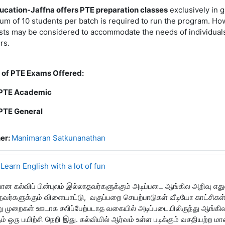
ucation-Jaffna offers PTE preparation classes
exclusively in 
m of 10 students per batch is required to run the program. Ho
ts may be considered to accommodate the needs of individuals 
rs.
 of PTE Exams Offered:
PTE Academic
PTE General
er:
Manimaran Satkunanathan
 Learn English with a lot of fun
ன கல்விப் பின்புலம் இல்லாதவர்களுக்கும் அடிப்படை ஆங்கில அறிவு எத
வர்களுக்கும் விளையாட்டு, வகுப்பறை செயற்பாடுகள் வீடியோ காட்சிகள
ு முறைகள் ஊடாக சலிப்பேற்படாத வகையில் அடிப்படையிலிருந்து ஆங்கில
ம் ஒரு பயிற்சி நெறி இது. கல்வியில் ஆர்வம் உள்ள படிக்கும் வசதியற்ற