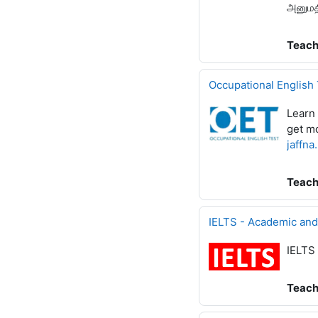
அனுமதி
Teach
Occupational English 
Learn 
get mo
jaffna
Teach
IELTS - Academic and
IELTS 
Teach