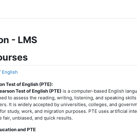
on - LMS
ourses
 English
n Test of English (PTE):
earson Test of English (PTE)
is a computer-based English langu
ed to assess the reading, writing, listening, and speaking skill
rs. It is widely accepted by universities, colleges, and govern
for study, work, and migration purposes. PTE uses artificial intel
 fair, unbiased, and quick results.
ucation and PTE