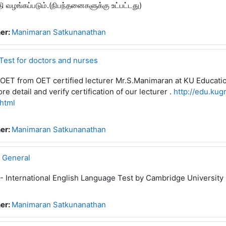
 வழங்கப்படும்.(நிபந்தனைகளுக்கு உட்பட்டது)
er:
Manimaran Satkunanathan
Test for doctors and nurses
OET from OET certified lecturer Mr.S.Manimaran at KU Education.
re detail and verify certification of our lecturer .
http://edu.kug
.html
er:
Manimaran Satkunanathan
 General
- International English Language Test by Cambridge University
er:
Manimaran Satkunanathan