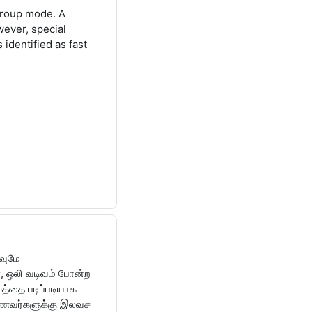
group mode. A
wever, special
identified as fast
ுவுமே
், ஒலி வடிவம் போன்ற
த்தை படிப்படியாக
 மாணவர்களுக்கு இலவச